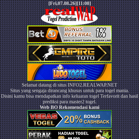
[Fri,07.08.26][11:08]
Selamat datang di situs INFO2.REALWAP.NET
Situs yang sengaja dirancang khusus untuk para togel mania.
Disini kamu bisa mendapatkan info keluaran togel Terfavorit dan hasil
prediksi para master2 togel.
Web BO Rekomendasi kami